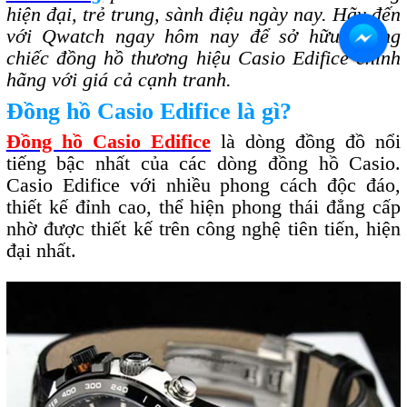
hiện đại, trẻ trung, sành điệu ngày nay. Hãy đến
với Qwatch ngay hôm nay để sở hữu những
chiếc đồng hồ thương hiệu Casio Edifice chính
hãng với giá cả cạnh tranh.
Đồng hồ Casio Edifice là gì?
Đồng hồ Casio Edifice
là dòng đồng đồ nổi
tiếng bậc nhất của các dòng đồng hồ Casio.
Casio Edifice với nhiều phong cách độc đáo,
thiết kế đỉnh cao, thể hiện phong thái đẳng cấp
nhờ được thiết kế trên công nghệ tiên tiến, hiện
đại nhất.