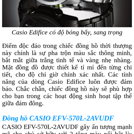
Casio Edifice có độ bóng bẩy, sang trọng
Điểm độc đáo trong chiếc đồng hồ thời thượng
này chính là sự pha trộn màu sắc thông minh,
bắt mắt giữa trắng tinh tế và vàng nhẹ nhàng.
Mặt đồng đồ được thiết kế tỉ mỉ đến từng chi
tiết, cho độ chỉ giờ chính xác nhất. Các tính
năng của dòng Casio Edifice luôn được đảm
bảo. Chắc chắn, chiếc đồng hồ này sẽ phù hợp
cho bạn trong các hoạt động sinh hoạt tập thể
giữa đám đông.
Đồng hồ CASIO EFV-570L-2AVUDF
CASIO EFV-570L-2AVUDF gây ấn tượng mạnh
mẽ cho chủ sở hữu với 2 tông màu nổi bật là: