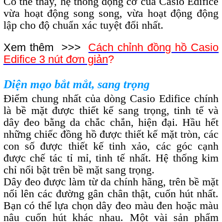
Có thể thấy, hệ thống động cơ của Casio Edifice
vừa hoạt động song song, vừa hoạt động động
lập cho độ chuẩn xác tuyệt đối nhất.
Xem thêm >>>
Cách chỉnh đồng hồ Casio
Edifice 3 nút đơn giản
?
Diện mạo bắt mắt, sang trọng
Điểm chung nhất của dòng Casio Edifice chính
là bề mặt được thiết kế sang trọng, tinh tế và
dây đeo bằng da chắc chắn, hiện đại. Hầu hết
những chiếc đồng hồ được thiết kế mặt tròn, các
con số được thiết kế tinh xảo, các góc cạnh
được chế tác tỉ mỉ, tinh tế nhất. Hệ thống kim
chỉ nổi bật trên bề mặt sang trọng.
Dây đeo được làm từ da chính hãng, trên bề mặt
nổi lên các đường gân chân thật, cuốn hút nhất.
Bạn có thể lựa chọn dây đeo màu đen hoặc màu
nâu cuốn hút khác nhau. Một vài sản phẩm