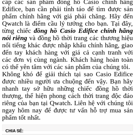
cấp các sản phẩm đồng hồ Casio chính hãng
Edifice, bạn cần phải tỉnh táo để tìm được sản
phẩm chính hãng với giá phải chăng. Hãy đến
Qwatch là điểm cầu lý tưởng cho bạn. Tại đây,
từng chiếc
đồng hồ Casio Edifice chính hãng
nói riêng
và đồng hồ thời trang các thương hiệu
nổi tiếng khác được nhập khẩu chính hãng, giao
đến tay khách hàng với giá cả cạnh tranh với
các đơn vị cùng ngành. Khách hàng hoàn toàn
có thể yên tâm với các sản phẩm của chúng tôi.
Không khó để giải thích tại sao Casio Edifice
được nhiều người ưa chuộng đến vậy. Bạn hãy
nhanh tay sở hữu những chiếc đồng hồ thời
thượng, thể hiện phong cách thời trang độc đáo
riêng của bạn tại Qwatch. Liên hệ với chúng tôi
ngay hôm nay để được tư vấn hỗ trợ mua sản
phẩm tốt nhất.
CHIA SẺ: