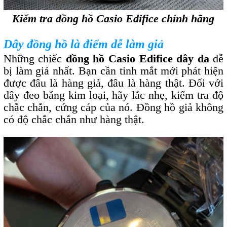
Kiểm tra đồng hồ Casio Edifice chính hãng
Dây đồng hồ là điểm dễ làm giả
Những chiếc
đồng hồ Casio Edifice dây da
dễ
bị làm giả nhất. Bạn cần tinh mắt mới phát hiện
được đâu là hàng giả, đâu là hàng thật. Đối với
dây đeo bằng kim loại, hãy lắc nhẹ, kiểm tra độ
chắc chắn, cứng cáp của nó. Đồng hồ giả không
có độ chắc chắn như hàng thật.