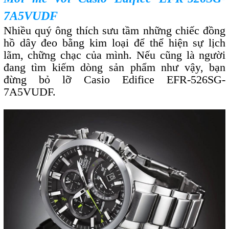
7A5VUDF
Nhiều quý ông thích sưu tầm những chiếc đồng
hồ dây đeo bằng kim loại để thể hiện sự lịch
lãm, chững chạc của mình. Nếu cũng là người
đang tìm kiếm dòng sản phẩm như vậy, bạn
đừng bỏ lỡ Casio Edifice EFR-526SG-
7A5VUDF.