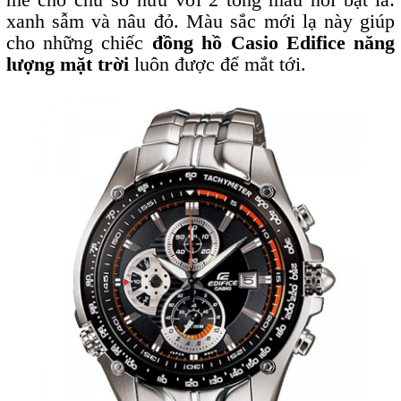
xanh sẫm và nâu đỏ. Màu sắc mới lạ này giúp
cho những chiếc
đồng hồ Casio Edifice năng
lượng mặt trời
luôn được để mắt tới.