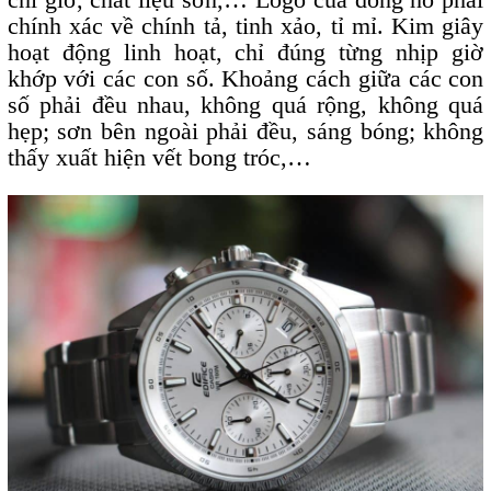
chính xác về chính tả, tinh xảo, tỉ mỉ. Kim giây
hoạt động linh hoạt, chỉ đúng từng nhịp giờ
khớp với các con số. Khoảng cách giữa các con
số phải đều nhau, không quá rộng, không quá
hẹp; sơn bên ngoài phải đều, sáng bóng; không
thấy xuất hiện vết bong tróc,…