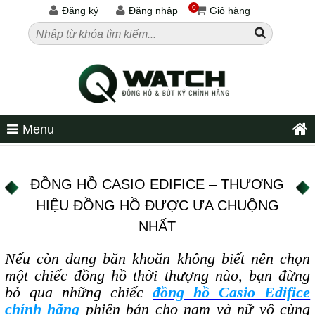
0
Đăng ký
Đăng nhập
Giỏ hàng
Menu
ĐỒNG HỒ CASIO EDIFICE – THƯƠNG
HIỆU ĐỒNG HỒ ĐƯỢC ƯA CHUỘNG
NHẤT
Nếu còn đang băn khoăn không biết nên chọn
một chiếc đồng hồ thời thượng nào, bạn đừng
bỏ qua những chiếc
đồng hồ Casio Edifice
chính hãng
phiên bản cho nam và nữ vô cùng