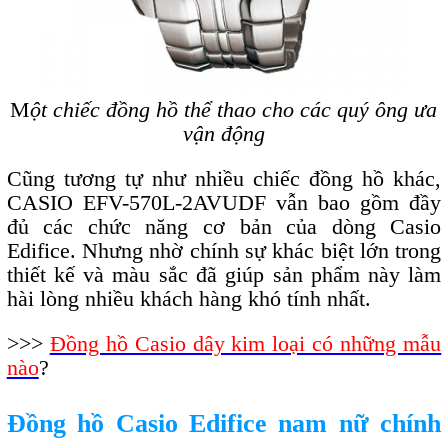
M
ột chiếc đồng hồ thể thao cho các quý ông ưa
vận động
Cũng tương tự như nhiều chiếc đồng hồ khác,
CASIO EFV-570L-2AVUDF vẫn bao gồm đầy
đủ các chức năng cơ bản của dòng Casio
Edifice. Nhưng nhờ chính sự khác biệt lớn trong
thiết kế và màu sắc đã giúp sản phẩm này làm
hài lòng nhiều khách hàng khó tính nhất.
>>>
Đồng hồ Casio dây kim loại có những mẫu
nào
?
Đồng hồ Casio Edifice nam nữ chính