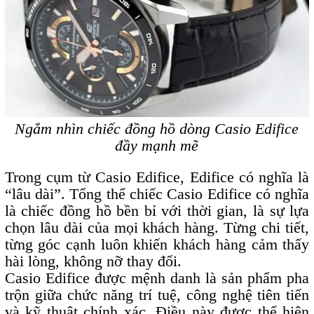
Ngắm nhìn chiếc đồng hồ dòng Casio Edifice
đầy mạnh mẽ
Trong cụm từ Casio Edifice, Edifice có nghĩa là
“lâu dài”. Tổng thể chiếc Casio Edifice có nghĩa
là chiếc đồng hồ bền bỉ với thời gian, là sự lựa
chọn lâu dài của mọi khách hàng. Từng chi tiết,
từng góc cạnh luôn khiến khách hàng cảm thấy
hài lòng, không nỡ thay đổi.
Casio Edifice được mệnh danh là sản phẩm pha
trộn giữa chức năng trí tuệ, công nghệ tiên tiến
và kỹ thuật chính xác. Điều này được thể hiện