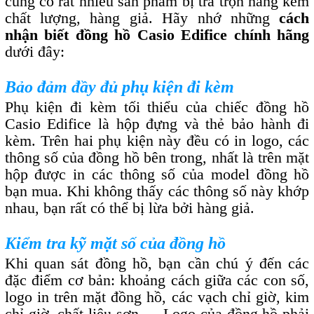
cũng có rất nhiều sản phẩm bị trà trộn hàng kém
chất lượng, hàng giả. Hãy nhớ những
cách
nhận biết đồng hồ Casio Edifice chính hãng
dưới đây:
Bảo đảm đầy đủ phụ kiện đi kèm
Phụ kiện đi kèm tối thiểu của chiếc đồng hồ
Casio Edifice là hộp đựng và thẻ bảo hành đi
kèm. Trên hai phụ kiện này đều có in logo, các
thông số của đồng hồ bên trong, nhất là trên mặt
hộp được in các thông số của model đồng hồ
bạn mua. Khi không thấy các thông số này khớp
nhau, bạn rất có thể bị lừa bởi hàng giả.
Kiểm tra kỹ mặt số của đồng hồ
Khi quan sát đồng hồ, bạn cần chú ý đến các
đặc điểm cơ bản: khoảng cách giữa các con số,
logo in trên mặt đồng hồ, các vạch chỉ giờ, kim
chỉ giờ, chất liệu sơn,… Logo của đồng hồ phải