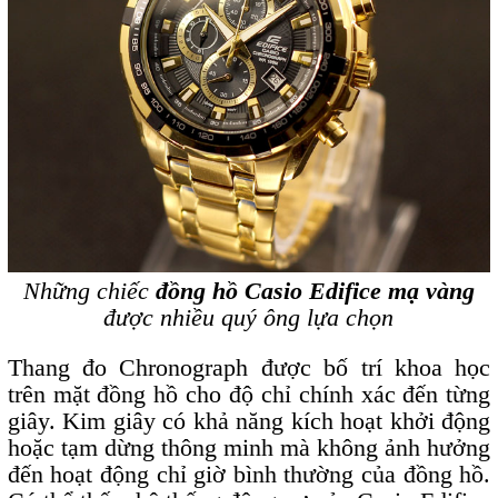
Những chiếc
đồng hồ Casio Edifice mạ vàng
được nhiều quý ông lựa chọn
Thang đo Chronograph được bố trí khoa học
trên mặt đồng hồ cho độ chỉ chính xác đến từng
giây. Kim giây có khả năng kích hoạt khởi động
hoặc tạm dừng thông minh mà không ảnh hưởng
đến hoạt động chỉ giờ bình thường của đồng hồ.