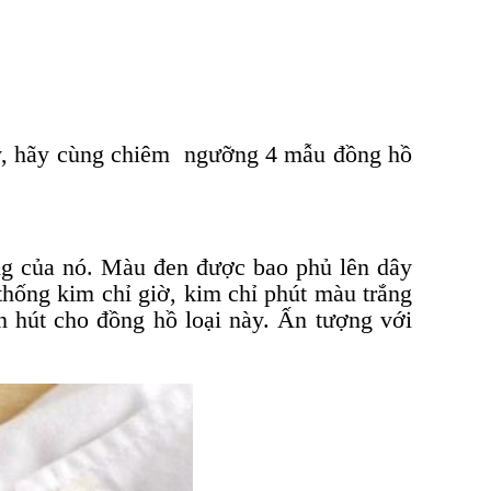
ày, hãy cùng chiêm ngưỡng 4 mẫu đồng hồ
ọng của nó. Màu đen được bao phủ lên dây
thống kim chỉ giờ, kim chỉ phút màu trắng
n hút cho đồng hồ loại này. Ấn tượng với