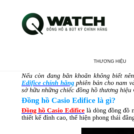
ĐỒNG HỒ CASIO ED
THƯƠNG HIỆU
Nếu còn đang băn khoăn không biết nên
Edifice chính hãng
phiên bản cho nam và
sở hữu những chiếc đồng hồ thương hiệu C
Đồng hồ Casio Edifice là gì?
Đồng hồ Casio Edifice
là dòng đồng đồ n
thiết kế đỉnh cao, thể hiện phong thái đẳn