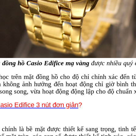
c
đồng hồ Casio Edifice mạ vàng
được nhiều quý 
ọc trên mặt đồng hồ cho độ chỉ chính xác đến t
không ảnh hưởng đến hoạt động chỉ giờ bình th
song song, vừa hoạt động động lập cho độ chuẩn x
asio Edifice 3 nút đơn giản
?
hính là bề mặt được thiết kế sang trọng, tinh t