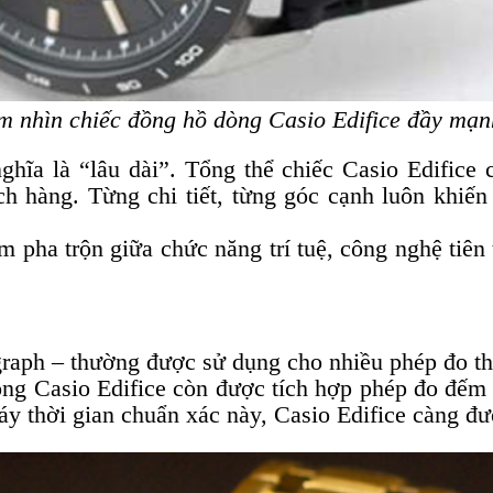
 nhìn chiếc đồng hồ dòng Casio Edifice đầy mạ
ghĩa là “lâu dài”. Tổng thể chiếc Casio Edifice 
ách hàng. Từng chi tiết, từng góc cạnh luôn khiế
 pha trộn giữa chức năng trí tuệ, công nghệ tiên 
raph – thường được sử dụng cho nhiều phép đo th
dòng Casio Edifice còn được tích hợp phép đo đếm
 thời gian chuẩn xác này, Casio Edifice càng đư