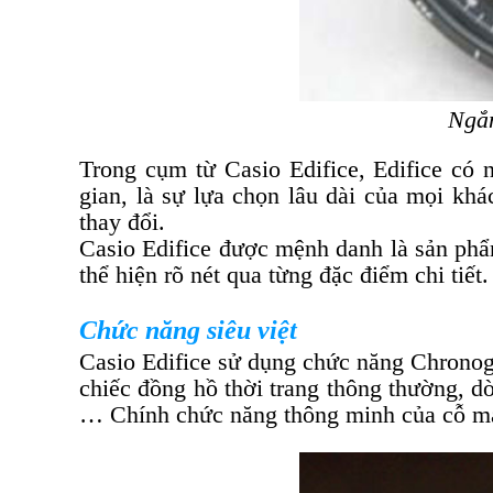
Ngắm
Trong cụm từ Casio Edifice, Edifice có n
gian, là sự lựa chọn lâu dài của mọi kh
thay đổi.
Casio Edifice được mệnh danh là sản phẩm
thể hiện rõ nét qua từng đặc điểm chi tiết.
Chức năng siêu việt
Casio Edifice sử dụng chức năng Chronog
chiếc đồng hồ thời trang thông thường, 
… Chính chức năng thông minh của cỗ máy