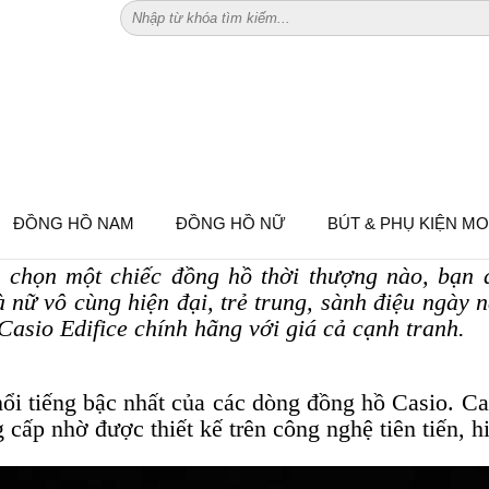
IFICE – THƯƠNG HIỆU ĐỒNG HỒ ĐƯ
ĐỒNG HỒ NAM
ĐỒNG HỒ NỮ
BÚT & PHỤ KIỆN M
 chọn một chiếc đồng hồ thời thượng nào, bạn
 nữ vô cùng hiện đại, trẻ trung, sành điệu ngày
asio Edifice chính hãng với giá cả cạnh tranh.
ổi tiếng bậc nhất của các dòng đồng hồ Casio. Ca
g cấp nhờ được thiết kế trên công nghệ tiên tiến, hi