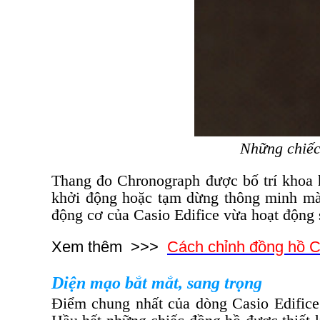
Những chiế
Thang đo Chronograph được bố trí khoa h
khởi động hoặc tạm dừng thông minh mà 
động cơ của Casio Edifice vừa hoạt động 
Xem thêm >>>
Cách chỉnh đồng hồ C
Diện mạo bắt mắt, sang trọng
Điểm chung nhất của dòng Casio Edifice c