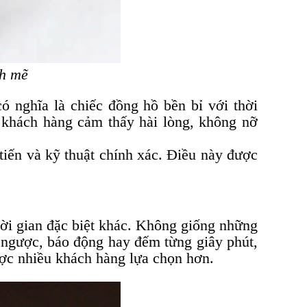
nh mẽ
có nghĩa là chiếc đồng hồ bền bỉ với thời
n khách hàng cảm thấy hài lòng, không nỡ
tiến và kỹ thuật chính xác. Điều này được
ời gian đặc biệt khác. Không giống những
 ngược, báo động hay đếm từng giây phút,
ợc nhiều khách hàng lựa chọn hơn.