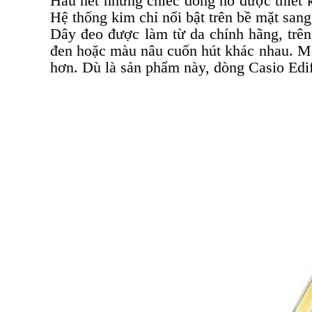
Hầu hết những chiếc đồng hồ được thiết kế
Hệ thống kim chỉ nổi bật trên bề mặt sang
Dây đeo được làm từ da chính hãng, trên
đen hoặc màu nâu cuốn hút khác nhau. M
hơn. Dù là sản phẩm này, dòng Casio Edif