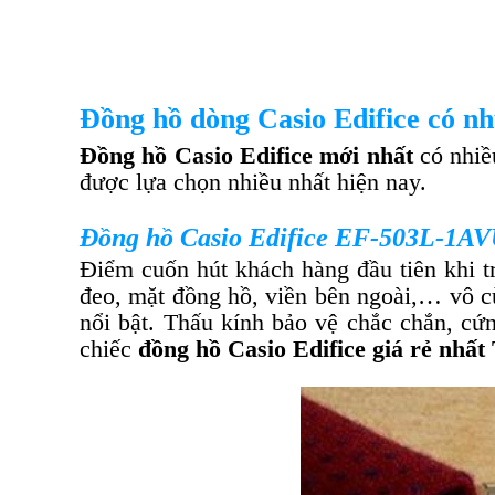
Đồng hồ dòng Casio Edifice có nh
Đồng hồ Casio Edifice mới nhất
có nhiề
được lựa chọn nhiều nhất hiện nay.
Đồng hồ Casio Edifice EF-503L-1A
Điểm cuốn hút khách hàng đầu tiên khi t
đeo, mặt đồng hồ, viền bên ngoài,… vô cù
nổi bật. Thấu kính bảo vệ chắc chắn, cứ
chiếc
đồng hồ Casio Edifice giá rẻ nh