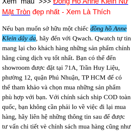
Xem mẫu >>>
Đồng Hồ Anne Klein Nữ
Mặt Tròn
đẹp nhất - Xem Là Thích
Nếu bạn muốn sở hữu một chiếc
đồng hồ Anne
Klein dây da
,
hãy đến với Qwach. Qwatch tự tin
mang lại cho khách hàng những sản phẩm chính
hãng cùng dịch vụ tốt nhất. Bạn có thể đến
showroom được đặt tại
71A, Trần Huy Liệu,
phường 12, quận Phú Nhuận, TP HCM để có
thể tham khảo và chọn mua những sản phẩm
phù hợp với bạn. Với chính sách ship COD toàn
quốc, bạn không cần phải lo về việc đi lại mua
hàng, hãy liên hệ những thông tin sau để được
tư vấn chi tiết vè chính sách mua hàng cũng như