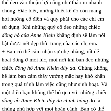
thể đeo vào thuận lợi cũng như tháo ra nhanh
chóng. Đặc biệt, những thiết kế đó còn mang
hơi hướng cổ điển và quý phái cho các chị em
sử dụng. Khi những quý cô đeo những chiếc
đồng hồ của Anne Klein
khẳng định sẽ làm nổi
bật được nét đẹp thời trang của các chị em.
+ Bạn có thể cảm nhận sự nhẹ nhàng, rất dễ
hoạt động ở mọi lúc, mọi nơi khi bạn đeo những
chiếc
đồng hồ Anne Klein dây da
. Chúng không
hề làm bạn cảm thấy vướng mắc hay khó khăn
trong quá trình làm việc cũng như sinh hoạt. Và
một điều bạn không thể bỏ qua với những chiếc
đồng hồ Anne Klein dây da chính hãng
đó là
chúng phù hợp với mọi hoàn cảnh. Bạn có thể