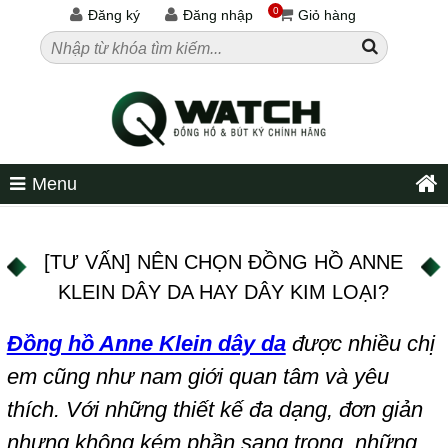
0
Đăng ký
Đăng nhập
Giỏ hàng
Menu
[TƯ VẤN] NÊN CHỌN ĐỒNG HỒ ANNE
KLEIN DÂY DA HAY DÂY KIM LOẠI?
Đồng hồ Anne Klein dây da
được nhiều chị
em cũng như nam giới quan tâm và yêu
thích. Với những thiết kế đa dạng, đơn giản
nhưng không kém phần sang trọng, những