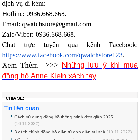
dịch vụ đi kèm:
Hotline: 0936.668.668.
Email: qwatchstore@gmail.com.
Zalo/Viber: 0936.668.668.
Chat trực tuyến qua kênh Facebook:
https://www.facebook.com/qwatchstore123
.
Những lưu ý khi mua
Xem Thêm >>>
đồng hồ Anne Klein xách tay
CHIA SẺ:
Tin liên quan
Cách sử dụng đồng hồ thông minh đơn giản 2025
(16.11.2022)
3 cách chỉnh đồng hồ điện tử đơn giản tại nhà
(10.11.2022)