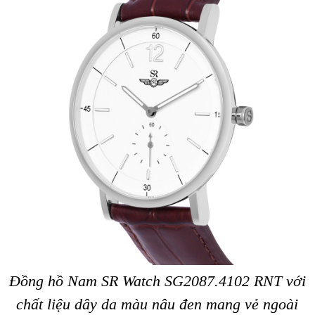
Đồng hồ Nam SR Watch SG2087.4102 RNT với
chất liệu dây da màu nâu đen mang vẻ ngoài