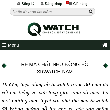
0
Đăng ký
Đăng nhập
Giỏ hàng
Menu
RẺ MÀ CHẤT NHƯ ĐỒNG HỒ
SRWATCH NAM
Thương hiệu đồng hồ Srwatch trong 30 năm đã
rất nổi tiếng và nức lòng giới sành đồ hiệu. Là
một thương hiệu tuyệt vời như thế nên Srwatch
đã không ngừng nỗ lực cho ra các sản phẩm