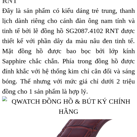
RNT
Đây là sản phẩm có kiểu dáng trẻ trung, thanh
lịch dành riêng cho cánh đàn ông nam tính và
tinh tế bởi lẽ đồng hồ SG2087.4102 RNT được
thiết kế với phần dây da màu nâu đen tinh tế.
Mặt đồng hồ được bao bọc bởi lớp kính
Sapphire chắc chắn. Phía trong đồng hồ được
đính khắc với hệ thống kim chỉ cân đối và sáng
bóng. Thế nhưng với mức giá chỉ dưới 2 triệu
đồng cho 1 sản phẩm là hợp lý.