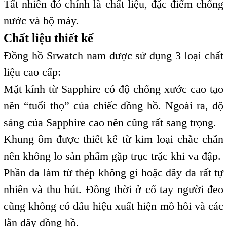
Tất nhiên đó chính là chất liệu, đặc điểm chống
nước và bộ máy.
Chất liệu thiết kế
Đồng hồ Srwatch nam được sử dụng 3 loại chất
liệu cao cấp:
Mặt kính từ Sapphire có độ chống xước cao tạo
nên “tuổi thọ” của chiếc đồng hồ. Ngoài ra, độ
sáng của Sapphire cao nên cũng rất sang trọng.
Khung ôm được thiết kế từ kim loại chắc chắn
nên không lo sản phẩm gặp trục trặc khi va đập.
Phần da làm từ thép không gỉ hoặc dây da rất tự
nhiên và thu hút.
Đồng thời ở cổ tay người đeo
cũng không có dấu hiệu xuất hiện mồ hôi và các
lằn dây đồng hồ.