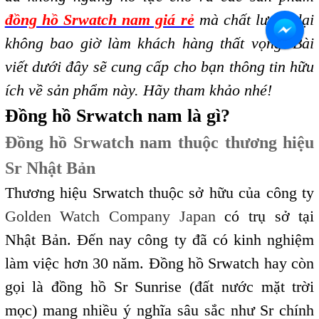
đồng hồ Srwatch nam giá rẻ
mà chất lượng lại
không bao giờ làm khách hàng thất vọng. Bài
viết dưới đây sẽ cung cấp cho bạn thông tin hữu
ích về sản phẩm này. Hãy tham khảo nhé!
Đồng hồ Srwatch nam là gì?
Đồng hồ Srwatch nam thuộc thương hiệu
Sr Nhật Bản
Thương hiệu Srwatch thuộc sở hữu của công ty
Golden Watch Company Japan
có trụ sở tại
Nhật Bản. Đến nay công ty đã có kinh nghiệm
làm việc hơn 30 năm. Đồng hồ Srwatch hay còn
gọi là đồng hồ Sr Sunrise (đất nước mặt trời
mọc) mang nhiều ý nghĩa sâu sắc như Sr chính