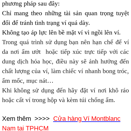
phương pháp sau đây:
Chỉ mang theo những tài sản quan trọng tuyệt
đối để tránh tình trạng ví quá dày.
Không tạo áp lực lên bề mặt ví vì ngồi lên ví.
Trong quá trình sử dụng bạn nên hạn chế để ví
da nơi ẩm ướt hoặc tiếp xúc trực tiếp với các
dung dịch hóa học, điều này sẽ ảnh hưởng đến
chất lượng của ví, làm chiếc ví nhanh bong tróc,
ẩm mốc, mục nát…
Khi không sử dụng đến hãy đặt ví nơi khô ráo
hoặc cất ví trong hộp và kèm túi chống ẩm.
Xem thêm >>>>
Cửa hàng Ví Montblanc
Nam tại TPHCM