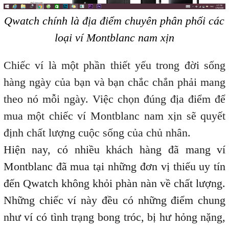
Qwatch chính là địa điểm chuyên phân phối các
loại ví Montblanc nam xịn
Chiếc ví là một phần thiết yếu trong đời sống
hàng ngày của bạn và bạn chắc chắn phải mang
theo nó mỗi ngày. Việc chọn đúng địa điểm để
mua một chiếc ví Montblanc nam xịn sẽ quyết
định chất lượng cuộc sống của chủ nhân.
Hiện nay, có nhiều khách hàng đã mang ví
Montblanc đã mua tại những đơn vị thiếu uy tín
đến Qwatch không khỏi phàn nàn về chất lượng.
Những chiếc ví này đều có những điểm chung
như ví có tình trạng bong tróc, bị hư hỏng nặng,