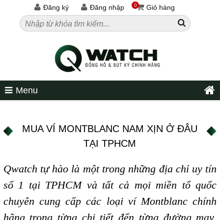
0
Đăng ký
Đăng nhập
Giỏ hàng
Menu
MUA VÍ MONTBLANC NAM XỊN Ở ĐÂU
TẠI TPHCM
Qwatch tự hào là một trong những địa chỉ uy tín
số 1 tại TPHCM và tất cả mọi miền tổ quốc
chuyên cung cấp các loại ví Montblanc chính
hãng trong từng chi tiết đến từng đường may,