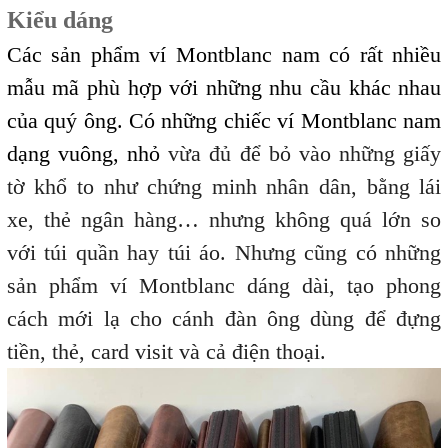
Kiểu dáng
Các sản phẩm ví Montblanc nam có rất nhiều
mẫu mã phù hợp với những nhu cầu khác nhau
của quý ông. Có những chiếc ví Montblanc nam
dạng vuông, nhỏ
vừa đủ để bỏ vào những giấy
tờ khổ to như chứng minh nhân dân, bằng lái
xe, thẻ ngân hàng… nhưng không quá lớn so
với túi quần hay túi áo. Nhưng cũng có những
sản phẩm ví Montblanc dáng dài, tạo phong
cách mới lạ cho cánh đàn ông dùng để đựng
tiền, thẻ, card visit và cả điện thoại.