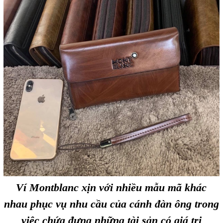
Ví Montblanc xịn với nhiều mẫu mã khác
nhau phục vụ nhu cầu của cánh đàn ông trong
việc chứa đựng những tài sản có giá trị