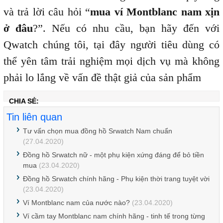
và trả lời câu hỏi “
mua ví Montblanc nam xịn
ở đâu
?”. Nếu có nhu cầu, bạn hãy đến với
Qwatch chúng tôi, tại đây người tiêu dùng có
thể yên tâm trải nghiệm mọi dịch vụ mà không
phải lo lắng về vấn đề thật giả của sản phẩm
CHIA SẺ:
Tin liên quan
Tư vấn chọn mua đồng hồ Srwatch Nam chuẩn
(27.04.2020)
Đồng hồ Srwatch nữ - một phụ kiện xứng đáng để bỏ tiền
mua
(23.04.2020)
Đồng hồ Srwatch chính hãng - Phụ kiện thời trang tuyệt vời
(23.04.2020)
Ví Montblanc nam của nước nào?
(23.04.2020)
Ví cầm tay Montblanc nam chính hãng - tinh tế trong từng