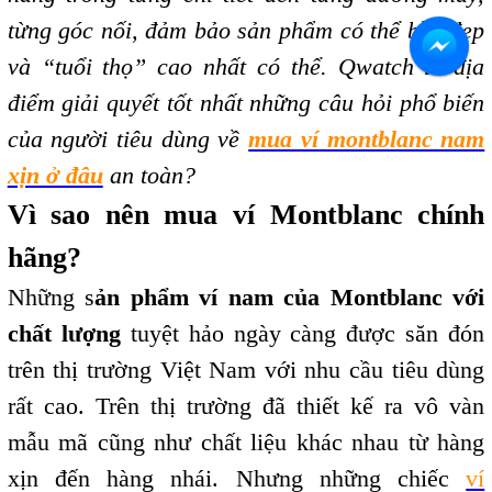
từng góc nối, đảm bảo sản phẩm có thể bền đẹp
và “tuổi thọ” cao nhất có thể. Qwatch là địa
điểm giải quyết tốt nhất những câu hỏi phổ biến
của người tiêu dùng về
mua ví montblanc nam
xịn ở đâu
an toàn?
Vì sao nên mua ví Montblanc chính
hãng?
Những s
ản phẩm ví nam của Montblanc với
chất lượng
tuyệt hảo ngày càng được săn đón
trên thị trường Việt Nam với nhu cầu tiêu dùng
rất cao. Trên thị trường đã thiết kế ra vô vàn
mẫu mã cũng như chất liệu khác nhau từ hàng
xịn đến hàng nhái. Nhưng những chiếc
ví