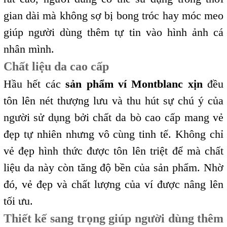
gian dài mà không sợ bị bong tróc hay móc meo
giúp người dùng thêm tự tin vào hình ảnh cá
nhân mình.
Chất liệu da cao cấp
Hầu hết các
sản phẩm ví Montblanc xịn
đều
tôn lên nét thượng lưu và thu hút sự chú ý của
người sử dụng bởi chất da bò cao cấp mang vẻ
đẹp tự nhiên nhưng vô cùng tinh tế. Không chỉ
vẻ đẹp hình thức được tôn lên triệt để mà chất
liệu da này còn tăng độ bền của sản phẩm. Nhờ
đó, vẻ đẹp và chất lượng của ví được nâng lên
tối ưu.
Thiết kế sang trọng giúp người dùng thêm