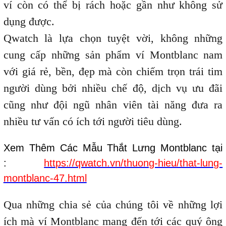
ví còn có thể bị rách hoặc gần như không sử
dụng được.
Qwatch là lựa chọn tuyệt vời, không những
cung cấp những sản phẩm ví Montblanc nam
với giá rẻ, bền, đẹp mà còn chiếm trọn trái tim
người dùng bởi nhiều chế độ, dịch vụ ưu đãi
cũng như đội ngũ nhân viên tài năng đưa ra
nhiều tư vấn có ích tới người tiêu dùng.
Xem Thêm Các Mẫu Thắt Lưng Montblanc tại
:
https://qwatch.vn/thuong-hieu/that-lung-
montblanc-47.html
Qua những chia sẻ của chúng tôi về những lợi
ích mà ví Montblanc mang đến tới các quý ông