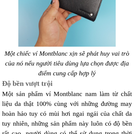
Một chiếc ví Montblanc xịn sẽ phát huy vai trò
của nó nếu người tiêu dùng lựa chọn được địa
điểm cung cấp hợp lý
Độ bền vượt trội
Một sản phẩm ví Montblanc nam làm từ chất
liệu da thật 100% cùng với những đường may
hoàn hảo tuy có mùi hơi ngai ngái của chất da
tuy nhiên, những sản phẩm này luôn có độ bền
rất cao, người dùng có thể sử dụng trong thời