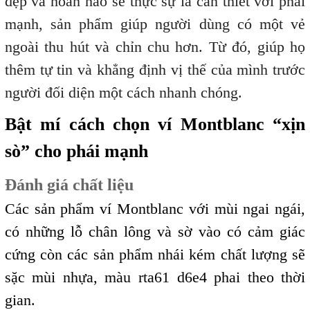
đẹp và hoàn hảo sẽ thực sự là cần thiết với phái
mạnh, sản phẩm giúp người dùng có một vẻ
ngoài thu hút và chỉn chu hơn. Từ đó, giúp họ
thêm tự tin và khẳng định vị thế của mình trước
người đối diện một cách nhanh chóng.
Bật mí cách chọn ví Montblanc “xịn
sò” cho phái mạnh
Đánh giá chất liệu
Các sản phẩm ví Montblanc với mùi ngai ngái,
có những lỗ chân lông và sờ vào có cảm giác
cứng còn các sản phẩm nhái kém chất lượng sẽ
sặc mùi nhựa, màu rta61 d6e4 phai theo thời
gian.