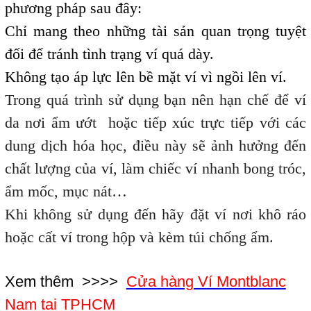
phương pháp sau đây:
Chỉ mang theo những tài sản quan trọng tuyệt
đối để tránh tình trạng ví quá dày.
Không tạo áp lực lên bề mặt ví vì ngồi lên ví.
Trong quá trình sử dụng bạn nên hạn chế để ví
da nơi ẩm ướt hoặc tiếp xúc trực tiếp với các
dung dịch hóa học, điều này sẽ ảnh hưởng đến
chất lượng của ví, làm chiếc ví nhanh bong tróc,
ẩm mốc, mục nát…
Khi không sử dụng đến hãy đặt ví nơi khô ráo
hoặc cất ví trong hộp và kèm túi chống ẩm.
Xem thêm >>>>
Cửa hàng Ví Montblanc
Nam tại TPHCM