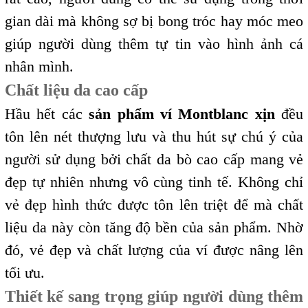
gian dài mà không sợ bị bong tróc hay móc meo
giúp người dùng thêm tự tin vào hình ảnh cá
nhân mình.
Chất liệu da cao cấp
Hầu hết các
sản phẩm ví Montblanc xịn
đều
tôn lên nét thượng lưu và thu hút sự chú ý của
người sử dụng bởi chất da bò cao cấp mang vẻ
đẹp tự nhiên nhưng vô cùng tinh tế. Không chỉ
vẻ đẹp hình thức được tôn lên triệt để mà chất
liệu da này còn tăng độ bền của sản phẩm. Nhờ
đó, vẻ đẹp và chất lượng của ví được nâng lên
tối ưu.
Thiết kế sang trọng giúp người dùng thêm