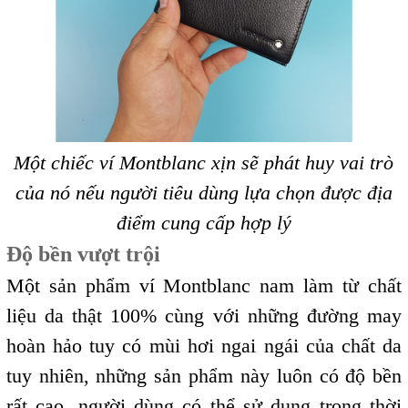
Một chiếc ví Montblanc xịn sẽ phát huy vai trò
của nó nếu người tiêu dùng lựa chọn được địa
điểm cung cấp hợp lý
Độ bền vượt trội
Một sản phẩm ví Montblanc nam làm từ chất
liệu da thật 100% cùng với những đường may
hoàn hảo tuy có mùi hơi ngai ngái của chất da
tuy nhiên, những sản phẩm này luôn có độ bền
rất cao, người dùng có thể sử dụng trong thời