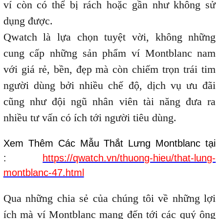
ví còn có thể bị rách hoặc gần như không sử
dụng được.
Qwatch là lựa chọn tuyệt vời, không những
cung cấp những sản phẩm ví Montblanc nam
với giá rẻ, bền, đẹp mà còn chiếm trọn trái tim
người dùng bởi nhiều chế độ, dịch vụ ưu đãi
cũng như đội ngũ nhân viên tài năng đưa ra
nhiều tư vấn có ích tới người tiêu dùng.
Xem Thêm Các Mẫu Thắt Lưng Montblanc tại
:
https://qwatch.vn/thuong-hieu/that-lung-
montblanc-47.html
Qua những chia sẻ của chúng tôi về những lợi
ích mà ví Montblanc mang đến tới các quý ông