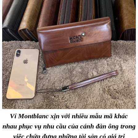
Ví Montblanc xịn với nhiều mẫu mã khác
nhau phục vụ nhu cầu của cánh đàn ông trong
việc chứa đựng những tài sản có giá trị