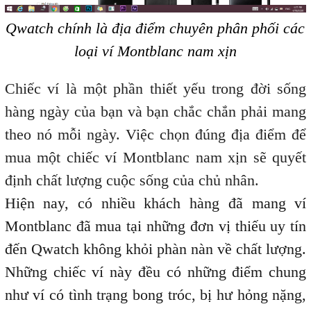
Qwatch chính là địa điểm chuyên phân phối các
loại ví Montblanc nam xịn
Chiếc ví là một phần thiết yếu trong đời sống
hàng ngày của bạn và bạn chắc chắn phải mang
theo nó mỗi ngày. Việc chọn đúng địa điểm để
mua một chiếc ví Montblanc nam xịn sẽ quyết
định chất lượng cuộc sống của chủ nhân.
Hiện nay, có nhiều khách hàng đã mang ví
Montblanc đã mua tại những đơn vị thiếu uy tín
đến Qwatch không khỏi phàn nàn về chất lượng.
Những chiếc ví này đều có những điểm chung
như ví có tình trạng bong tróc, bị hư hỏng nặng,