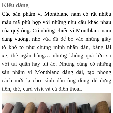
Kiểu dáng
Các sản phẩm ví Montblanc nam có rất nhiều
mẫu mã phù hợp với những nhu cầu khác nhau
của quý ông. Có những chiếc ví Montblanc nam
dạng vuông, nhỏ
vừa đủ để bỏ vào những giấy
tờ khổ to như chứng minh nhân dân, bằng lái
xe, thẻ ngân hàng… nhưng không quá lớn so
với túi quần hay túi áo. Nhưng cũng có những
sản phẩm ví Montblanc dáng dài, tạo phong
cách mới lạ cho cánh đàn ông dùng để đựng
tiền, thẻ, card visit và cả điện thoại.