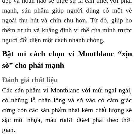
đẹp và hoàn hảo sẽ thực sự là cần thiết với phái
mạnh, sản phẩm giúp người dùng có một vẻ
ngoài thu hút và chỉn chu hơn. Từ đó, giúp họ
thêm tự tin và khẳng định vị thế của mình trước
người đối diện một cách nhanh chóng.
Bật mí cách chọn ví Montblanc “xịn
sò” cho phái mạnh
Đánh giá chất liệu
Các sản phẩm ví Montblanc với mùi ngai ngái,
có những lỗ chân lông và sờ vào có cảm giác
cứng còn các sản phẩm nhái kém chất lượng sẽ
sặc mùi nhựa, màu rta61 d6e4 phai theo thời
gian.