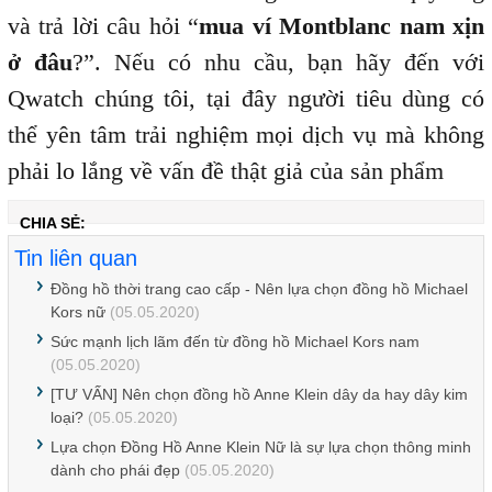
và trả lời câu hỏi “
mua ví Montblanc nam xịn
ở đâu
?”. Nếu có nhu cầu, bạn hãy đến với
Qwatch chúng tôi, tại đây người tiêu dùng có
thể yên tâm trải nghiệm mọi dịch vụ mà không
phải lo lắng về vấn đề thật giả của sản phẩm
CHIA SẺ:
Tin liên quan
Đồng hồ thời trang cao cấp - Nên lựa chọn đồng hồ Michael
Kors nữ
(05.05.2020)
Sức mạnh lịch lãm đến từ đồng hồ Michael Kors nam
(05.05.2020)
[TƯ VẤN] Nên chọn đồng hồ Anne Klein dây da hay dây kim
loại?
(05.05.2020)
Lựa chọn Đồng Hồ Anne Klein Nữ là sự lựa chọn thông minh
dành cho phái đẹp
(05.05.2020)