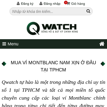
0
Đăng ký
Đăng nhập
Giỏ hàng
Menu
MUA VÍ MONTBLANC NAM XỊN Ở ĐÂU
TẠI TPHCM
Qwatch tự hào là một trong những địa chỉ uy tín
số 1 tại TPHCM và tất cả mọi miền tổ quốc
chuyên cung cấp các loại ví Montblanc chính
hãng trong từng chi tiết đến từng đường may,