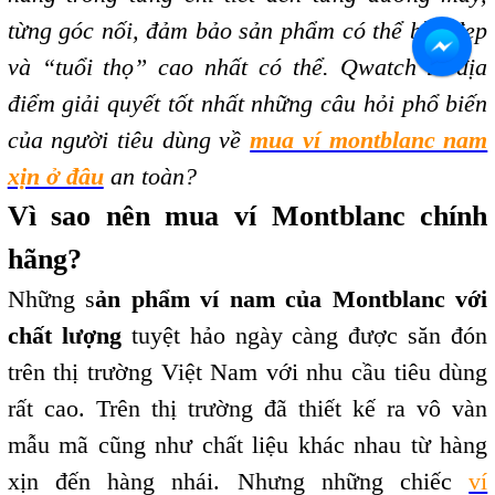
từng góc nối, đảm bảo sản phẩm có thể bền đẹp
và “tuổi thọ” cao nhất có thể. Qwatch là địa
điểm giải quyết tốt nhất những câu hỏi phổ biến
của người tiêu dùng về
mua ví montblanc nam
xịn ở đâu
an toàn?
Vì sao nên mua ví Montblanc chính
hãng?
Những s
ản phẩm ví nam của Montblanc với
chất lượng
tuyệt hảo ngày càng được săn đón
trên thị trường Việt Nam với nhu cầu tiêu dùng
rất cao. Trên thị trường đã thiết kế ra vô vàn
mẫu mã cũng như chất liệu khác nhau từ hàng
xịn đến hàng nhái. Nhưng những chiếc
ví