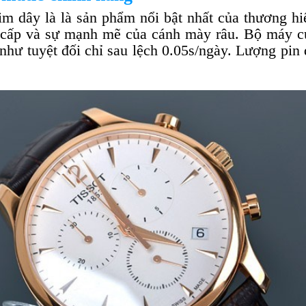
im dây là là sản phẩm nổi bật nhất của thương hiệ
 cấp và sự mạnh mẽ của cánh mày râu. Bộ máy củ
 như tuyệt đối chỉ sau lệch 0.05s/ngày. Lượng pin