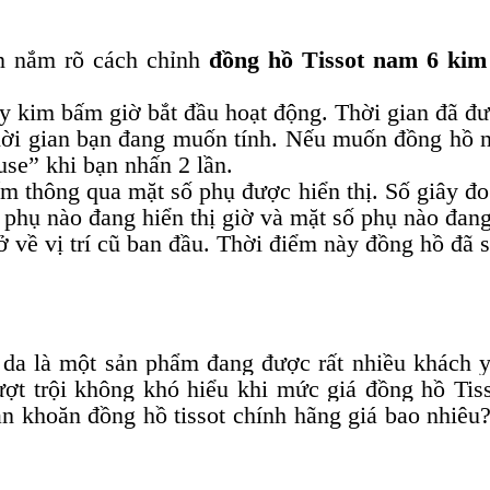
ần nắm rõ cách chỉnh
đồng hồ Tissot nam 6 ki
ày kim bấm giờ bắt đầu hoạt động. Thời gian đã đ
hời gian bạn đang muốn tính. Nếu muốn đồng hồ n
use” khi bạn nhấn 2 lần.
m thông qua mặt số phụ được hiển thị. Số giây đo
 phụ nào đang hiển thị giờ và mặt số phụ nào đang 
 về vị trí cũ ban đầu. Thời điểm này đồng hồ đã s
da là một sản phẩm đang được rất nhiều khách y
ượt trội không khó hiểu khi mức giá đồng hồ Tis
 khoăn đồng hồ tissot chính hãng giá bao nhiêu? 