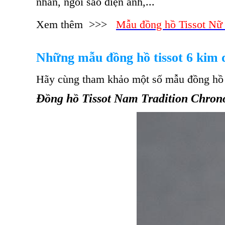
nhân, ngôi sao điện ảnh,...
Xem thêm >>>
Mẫu đồng hồ Tissot Nữ t
Những mẫu đồng hồ tissot 6 kim d
Hãy cùng tham khảo một số mẫu đồng hồ T
Đồng hồ Tissot Nam Tradition Chro