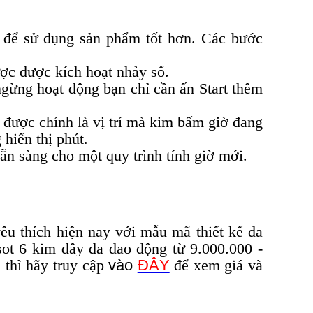
m
để sử dụng sản phẩm tốt hơn. Các bước
ược được kích hoạt nhảy số.
gừng hoạt động bạn chỉ cần ấn Start thêm
 được chính là vị trí mà kim bấm giờ đang
hiển thị phút.
ẵn sàng cho một quy trình tính giờ mới.
êu thích hiện nay với mẫu mã thiết kế đa
sot 6 kim dây da dao động từ 9.000.000 -
thì hãy truy cập
vào
ĐÂY
để xem giá và