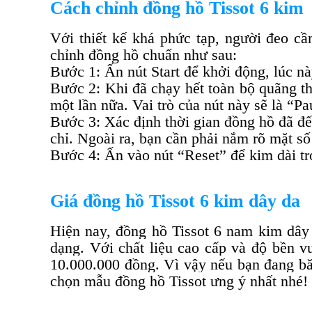
Cách chỉnh đồng hồ Tissot 6 kim
Với thiết kế khá phức tạp, người đeo c
chỉnh đồng hồ chuẩn như sau:
Bước 1: Ấn nút Start để khởi động, lúc n
Bước 2: Khi đã chạy hết toàn bộ quãng t
một lần nữa. Vai trò của nút này sẽ là “Pa
Bước 3: Xác định thời gian đồng hồ đã đế
chỉ. Ngoài ra, bạn cần phải nắm rõ mặt số
Bước 4: Ấn vào nút “Reset” để kim dài trở
Giá đồng hồ Tissot 6 kim dây da
Hiện nay, đồng hồ Tissot 6 nam kim dây 
dạng. Với chất liệu cao cấp và độ bền v
10.000.000 đồng. Vì vậy nếu bạn đang băn
chọn mẫu đồng hồ Tissot ưng ý nhất nhé!