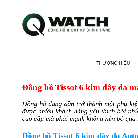
THƯƠNG HIỆU
Đồng hồ Tissot 6 kim dây da 
Đồng hồ đang dần trở thành một phụ ki
được nhiều khách hàng yêu thích bởi nhi
cao cấp mà phái mạnh không nên bỏ qua k
Đồng hồ Tissot 6 kim dây da Aut