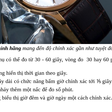
hính hãng
mang đến độ chính xác gần như tuyệt đối
 có thể đo từ 30 - 60 giây, vòng đo 30 hay 60 
g hiển thị thời gian theo giây.
ây dài có chức năng bấm giờ chính xác tới ⅕ giây
nhảy thêm một nấc để đo số phút.
 biểu thị giờ đêm và giờ ngày một cách chính xác