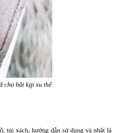
 cho bắt kịp xu thế
, túi xách, hướng dẫn sử dụng và nhất là