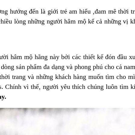
g hướng đến là giới trẻ am hiểu ,đam mê thời tr
 chiều lòng những người hâm mộ kể cả những vị kh
gười hâm mộ hãng này bởi các thiết kế đón đầu xu
u dòng sản phẩm đa dạng và phong phú cho cả nam
 thời trang và những khách hàng muốn tìm cho m
 Chính vì thế, người yêu thích chúng luôn tìm k
ay.