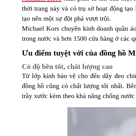
thời trang này và có trụ sở hoạt động t
tạo nên một sự đột phá vượt trội.
Michael Kors chuyên kinh doanh quần áo,
trong nước và hơn 1500 cửa hàng ở các quố
Ưu điểm tuyệt vời của đồng hồ M
Có độ bền tốt, chất lượng cao
Từ lớp kính bảo vệ cho đến dây đeo chi
đồng hồ cũng có chất lượng tốt nhất. Bê
trầy xước kèm theo khả năng chống nước 