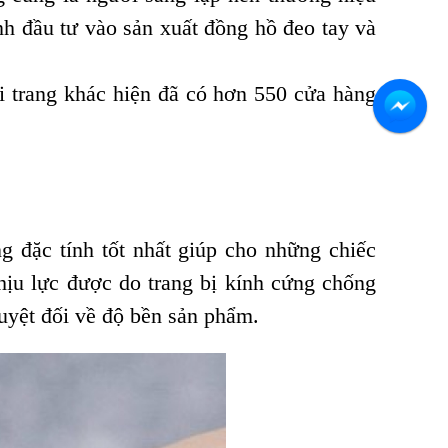
h đầu tư vào sản xuất đồng hồ đeo tay và
i trang khác hiện đã có hơn 550 cửa hàng
 đặc tính tốt nhất giúp cho những chiếc
hịu lực được do trang bị kính cứng chống
uyệt đối về độ bền sản phẩm.