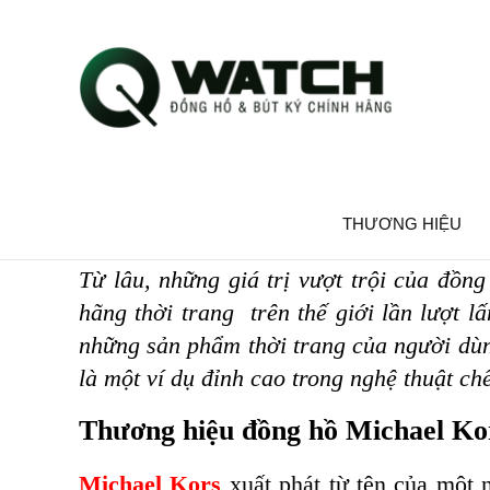
ĐỒNG HỒ THỜI TRAN
THƯƠNG HIỆU
Từ lâu, những giá trị vượt trội của đồng
hãng thời trang trên thế giới lần lượt
những sản phẩm thời trang của người dùn
là một ví dụ đỉnh cao trong nghệ thuật ch
Thương hiệu đồng hồ Michael Ko
Michael Kors
xuất phát từ tên của một n