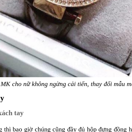
MK cho nữ không ngừng cải tiến, thay đổi mẫu mã
ay
xách tay
 thì bao giờ chúng cũng đầy đủ hộp đựng đồng hồ