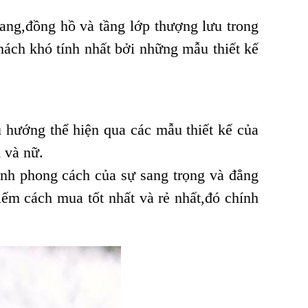
ang,đồng hồ và tầng lớp thượng lưu trong
ách khó tính nhất bởi những mẫu thiết kế
 hướng thể hiện qua các mẫu thiết kế của
 và nữ.
ình phong cách của sự sang trọng và đẳng
iếm cách mua tốt nhất và rẻ nhất,đó chính