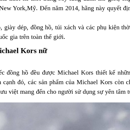
ạo New York,Mỹ. Đến năm 2014, hãng này quyết địn
 giày dép, đồng hồ, túi xách và các phụ kiện thờ
c gia trên toàn thế giới.
ichael Kors nữ
ếc đồng hồ đều được Michael Kors thiết kế những
n cạnh đó, các sản phẩm của Michael Kors còn c
ưu việt mang đến cho người sử dụng sự yên tâm t