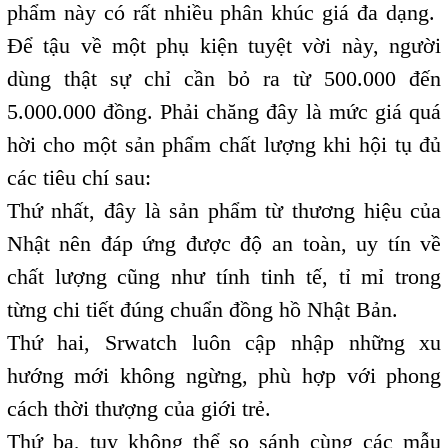
phẩm này có rất nhiều phân khúc giá đa dạng.
Để tậu về một phụ kiện tuyệt vời này, người
dùng thật sự chỉ cần bỏ ra từ 500.000 đến
5.000.000 đồng. Phải chăng đây là mức giá quá
hời cho một sản phẩm chất lượng khi hội tụ đủ
các tiêu chí sau:
Thứ nhất, đây là sản phẩm từ thương hiệu của
Nhật nên đáp ứng được độ an toàn, uy tín về
chất lượng cũng như tính tinh tế, tỉ mỉ trong
từng chi tiết đúng chuẩn đồng hồ Nhật Bản.
Thứ hai, Srwatch luôn cập nhập những xu
hướng mới không ngừng, phù hợp với phong
cách thời thượng của giới trẻ.
Thứ ba, tuy không thể so sánh cùng các mẫu