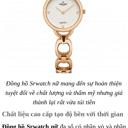
Đồng hồ Srwatch nữ mang đến sự hoàn thiện
tuyệt đối về chất lượng và thẩm mỹ nhưng giá
thành lại rất vừa túi tiền
Chất liệu cao cấp tạo độ bền với thời gian
Đồng hồ Srwatch nữ
đa số có phần vỏ và phần