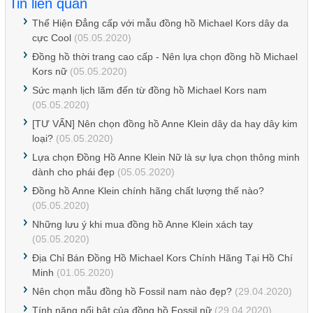
Tin liên quan
Thể Hiện Đẳng cấp với mẫu đồng hồ Michael Kors dây da
cực Cool
(05.05.2020)
Đồng hồ thời trang cao cấp - Nên lựa chọn đồng hồ Michael
Kors nữ
(05.05.2020)
Sức mạnh lịch lãm đến từ đồng hồ Michael Kors nam
(05.05.2020)
[TƯ VẤN] Nên chọn đồng hồ Anne Klein dây da hay dây kim
loại?
(05.05.2020)
Lựa chọn Đồng Hồ Anne Klein Nữ là sự lựa chọn thông minh
dành cho phái đẹp
(05.05.2020)
Đồng hồ Anne Klein chính hãng chất lượng thế nào?
(05.05.2020)
Những lưu ý khi mua đồng hồ Anne Klein xách tay
(05.05.2020)
Địa Chỉ Bán Đồng Hồ Michael Kors Chính Hãng Tại Hồ Chí
Minh
(01.05.2020)
Nên chọn mẫu đồng hồ Fossil nam nào đẹp?
(29.04.2020)
Tính năng nổi bật của đồng hồ Fossil nữ
(29.04.2020)