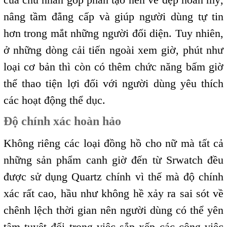
nâng tầm đẳng cấp và giúp người dùng tự tin
hơn trong mắt những người đối diện. Tuy nhiên,
ở những dòng cải tiến ngoài xem giờ, phút như
loại cơ bản thì còn có thêm chức năng bấm giờ
thể thao tiện lợi đối với người dùng yêu thích
các hoạt động thể dục.
Độ chính xác hoàn hảo
Không riêng các loại đồng hồ cho nữ mà tất cả
những sản phẩm canh giờ đến từ Srwatch đều
được sử dụng Quartz chính vì thế mà độ chính
xác rất cao, hầu như không hề xảy ra sai sót về
chênh lệch thời gian nên người dùng có thể yên
tâm tuyệt đối trong việc sắp xếp các công việc