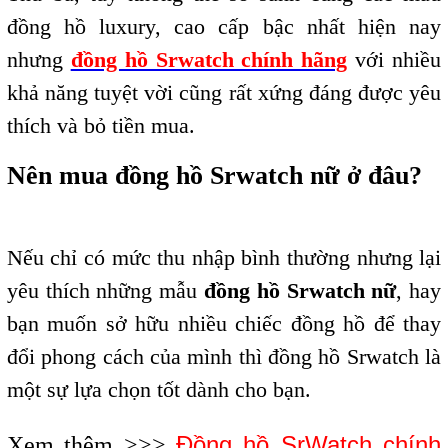
đồng hồ luxury, cao cấp bậc nhất hiện nay
nhưng
đồng hồ Srwatch chính hãng
với nhiều
khả năng tuyệt vời cũng rất xứng đáng được yêu
thích và bỏ tiền mua.
Nên mua đồng hồ Srwatch nữ ở đâu?
Nếu chỉ có mức thu nhập bình thường nhưng lại
yêu thích những mẫu
đồng hồ Srwatch nữ
, hay
bạn muốn sở hữu nhiều chiếc đồng hồ để thay
đổi phong cách của mình thì đồng hồ Srwatch là
một sự lựa chọn tốt dành cho bạn.
Đồng hồ SrWatch chính
Xem thêm >>>