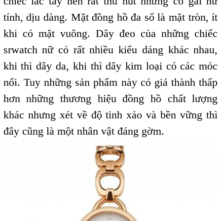
chiếc lắc tay nên rất thu hút những cô gái nữ
tính, dịu dàng. Mặt đồng hồ đa số là mặt tròn, ít
khi có mặt vuông. Dây đeo của những chiếc
srwatch nữ có rất nhiều kiểu dáng khác nhau,
khi thì dây da, khi thì dây kim loại có các móc
nối. Tuy những sản phẩm này có giá thành thấp
hơn những thương hiệu đồng hồ chất lượng
khác nhưng xét về độ tinh xảo và bền vững thì
đây cũng là một nhân vật đáng gờm.