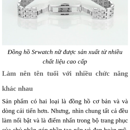
Đồng hồ Srwatch nữ được sản xuất từ nhiều
chất liệu cao cấp
Làm nên tên tuổi với nhiều chức năng
khác nhau
Sản phẩm có hai loại là đồng hồ cơ bản và và
dòng cải tiến hơn. Nhưng, nhìn chung tất cả đều
làm nổi bật và là điểm nhấn trong bộ trang phục
của chủ nhân góp phần tạo nên vẻ đẹp hoàn mỹ,