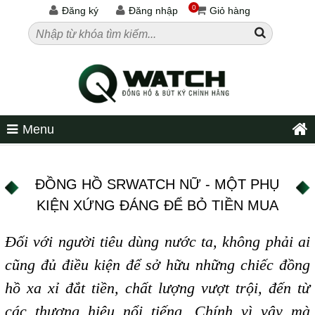
0
Đăng ký
Đăng nhập
Giỏ hàng
Menu
ĐỒNG HỒ SRWATCH NỮ - MỘT PHỤ
KIỆN XỨNG ĐÁNG ĐỂ BỎ TIỀN MUA
Đối với người tiêu dùng nước ta, không phải ai
cũng đủ điều kiện để sở hữu những chiếc đồng
hồ xa xỉ đắt tiền, chất lượng vượt trội, đến từ
các thương hiệu nổi tiếng. Chính vì vậy mà