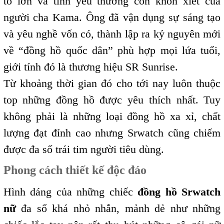
to lớn và tình yêu thương con khôn xiết của
người cha Kama. Ông đã vận dụng sự sáng tạo
và yêu nghề vốn có, thành lập ra kỷ nguyên mới
về “đồng hồ quốc dân” phù hợp mọi lứa tuổi,
giới tính đó là thương hiệu SR Sunrise.
Từ khoảng thời gian đó cho tới nay luôn thuộc
top những đồng hồ được yêu thích nhất. Tuy
không phải là những loại đồng hồ xa xỉ, chất
lượng đạt đỉnh cao nhưng Srwatch cũng chiếm
được đa số trái tim người tiêu dùng.
Phong cách thiết kế độc đáo
Hình dáng của những chiếc
đồng hồ Srwatch
nữ
đa số khá nhỏ nhắn, mảnh dẻ như những