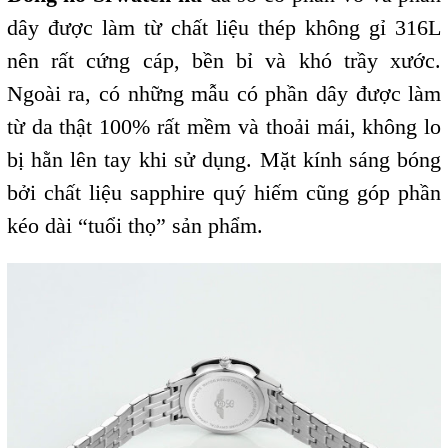
dây được làm từ chất liệu thép không gỉ 316L
nên rất cứng cáp, bền bỉ và khó trầy xước.
Ngoài ra, có những mẫu có phần dây được làm
từ da thật 100% rất mềm và thoải mái, không lo
bị hằn lên tay khi sử dụng. Mặt kính sáng bóng
bởi chất liệu sapphire quý hiếm cũng góp phần
kéo dài “tuổi thọ” sản phẩm.