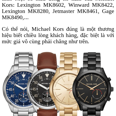
Kors: Lexington MK8602, Winward MK8422,
Lexington MK8280, Jetmaster MK8461, Gage
MK8490,...
Có thể nói, Michael Kors đúng là một thương
hiệu biết chiều lòng khách hàng, đặc biệt là với
mức giá vô cùng phải chăng như trên.