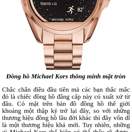
Đồng hồ Michael Kors thông minh mặt tròn
Chắc chắn điều đầu tiên mà các bạn thắc mắc
đó là chiếc đồng hồ đẳng cấp này có xuất xứ từ
đâu. Có mặt trên bản đồ đồng hồ thế giới
khoảng một thập kỷ trở lại đây, so với những
thương hiệu đồng hồ lâu đời khác thì đây vốn dĩ
là một thương hiệu khá mới. Tuy nhiên, những
gì Michael Kors thể hiện có thể thấy rõ được,