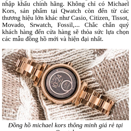
nhập khẩu chính hãng. Không chỉ có Michael
Kors, sản phẩm tại Qwatch còn đến từ các
thương hiệu lớn khác như Casio, Citizen, Tissot,
Movado, Srwatch, Fossil,... Chắc chắn quý
khách hàng đến cửa hàng sẽ thỏa sức lựa chọn
các mẫu đồng hồ mới và hiện đại nhất.
Đồng hồ michael kors thông minh giá rẻ tại