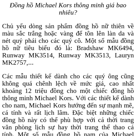
Đồng hồ Michael Kors thông minh giá bao
nhiêu?
Chủ yếu dòng sản phẩm đồng hồ nữ thiên về
màu sắc trắng hoặc vàng để tôn lên làn da và
nét quý phái cho các quý cô. Một số mẫu đồng
hồ nữ tiêu biểu đó là: Bradshaw MK6494,
Runway MK3514, Runway MK3513, Lauryn
MK2757,...
Các mẫu thiết kế dành cho các quý ông cũng
không quá chênh lệch về mức giá, cao nhất
khoảng 12 triệu đồng cho một chiếc đồng hồ
thông minh Michael Kors. Với các thiết kế dành
cho nam, Michael Kors hướng đến sự mạnh mẽ,
cá tính và rất lịch lãm. Đặc biệt những chiếc
đồng hồ này có thể phù hợp với cả thời trang
văn phòng lịch sự hay thời trang thể thao cá
tính. Một số mẫu đồng hồ nam của Michael