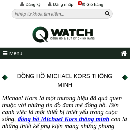
0
Đăng ký
Đăng nhập
Giỏ hàng
Menu
ĐỒNG HỒ MICHAEL KORS THÔNG
MINH
Michael Kors là một thương hiệu đã quá quen
thuộc với những tín đồ đam mê đồng hồ. Bên
cạnh việc là một thiết bị thiết yếu trong cuộc
sống,
đồng hồ Michael Kors thông minh
còn là
những thiết kế phụ kiện mang những phong