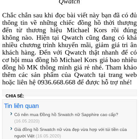
Qwatch
Chắc chắn sau khi đọc bài viết này bạn đã có đủ
thông tin về những chiếc đồng hồ thời thượng
đến từ thương hiệu Michael Kors rồi đúng
không nào. Hiện tại Qwatch cũng đang có khá
nhiều chương trình khuyến mãi, giảm giá tri ân
khách hàng. Đến với Qwatch thật nhanh để có
cơ hội mua đồng hồ Michael Kors giá bao nhiêu
đồng hồ MK thông minh giá rẻ nhé. Tham khảo
thêm các sản phẩm của Qwatch tại trang web
hoặc liên hệ 0936.668.668 để được hỗ trợ nhé!
CHIA SẺ:
Tin liên quan
Có nên mua Đồng hồ Srwatch nữ Sapphire cao cấp?
(16.05.2020)
Giá đồng hồ Srwatch nữ vừa đẹp vừa hợp với túi tiền của
người Việt
(16.05.2020)